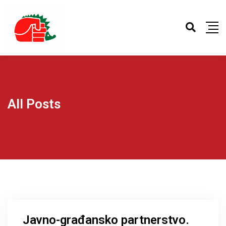
All Posts
Javno-građansko partnerstvo.