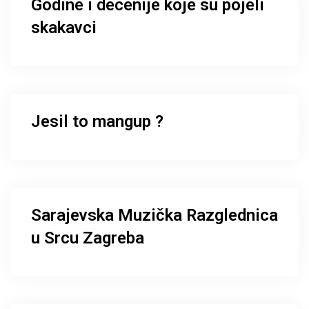
Godine i decenije koje su pojeli
skakavci
Jesil to mangup ?
Sarajevska Muzička Razglednica
u Srcu Zagreba