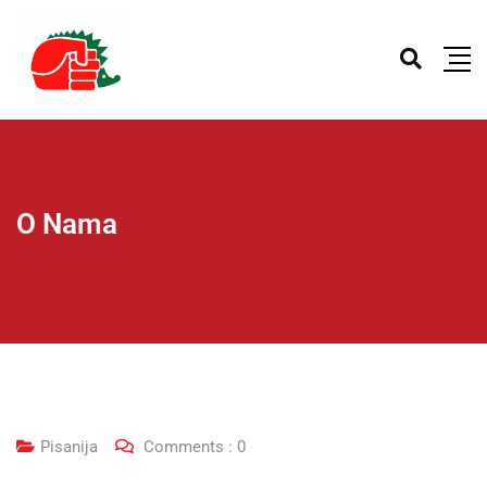
O Nama
Pisanija
Comments :
0